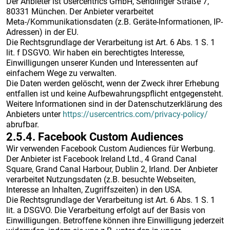
Der Anbieter ist Usercentrics GmbH, Sendlinger Straße 7,
80331 München. Der Anbieter verarbeitet
Meta-/Kommunikationsdaten (z.B. Geräte-Informationen, IP-
Adressen) in der EU.
Die Rechtsgrundlage der Verarbeitung ist Art. 6 Abs. 1 S. 1
lit. f DSGVO. Wir haben ein berechtigtes Interesse,
Einwilligungen unserer Kunden und Interessenten auf
einfachem Wege zu verwalten.
Die Daten werden gelöscht, wenn der Zweck ihrer Erhebung
entfallen ist und keine Aufbewahrungspflicht entgegensteht.
Weitere Informationen sind in der Datenschutzerklärung des
Anbieters unter
https://usercentrics.com/privacy-policy/
abrufbar.
2.5.4. ​Facebook Custom Audiences​
Wir verwenden Facebook Custom Audiences für Werbung.
Der Anbieter ist Facebook Ireland Ltd., 4 Grand Canal
Square, Grand Canal Harbour, Dublin 2, Irland. Der Anbieter
verarbeitet Nutzungsdaten (z.B. besuchte Webseiten,
Interesse an Inhalten, Zugriffszeiten) in den USA.
Die Rechtsgrundlage der Verarbeitung ist Art. 6 Abs. 1 S. 1
lit. a DSGVO. Die Verarbeitung erfolgt auf der Basis von
Einwilligungen. Betroffene können ihre Einwilligung jederzeit