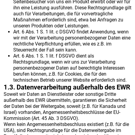
Seitenbesucher von uns ein Produkt erwirbt oder wir für
ihn eine Leistung ausführen. Diese Rechtsgrundlage gilt
auch für Verarbeitungen, die für vorvertragliche
Maßnahmen erforderlich sind, etwa bei Anfragen zu
unseren Produkten oder Leistungen.
Art. 6 Abs. 1 S. 1 lit. c DSGVO findet Anwendung, wenn
wir mit der Verarbeitung personenbezogener Daten eine
rechtliche Verpflichtung erfüllen, wie es z.B. im
Steuerrecht der Fall sein kann.
Art. 6 Abs. 1 S. 1 lit. f DSGVO dient als
Rechtsgrundlage, wenn wir uns zur Verarbeitung
personenbezogener Daten auf berechtigte Interessen
berufen können, z.B. für Cookies, die für den
technischen Betrieb unserer Website erforderlich sind.
1.3. Datenverarbeitung außerhalb des EWR
Soweit wir Daten an Dienstleister oder sonstige Dritte
außerhalb des EWR übermitteln, garantieren die Sicherheit
der Daten bei der Weitergabe, soweit (z.B. für Kanada und
Israel) vorhanden, Angemessenheitsbeschlüsse der EU-
Kommission (Art. 45 Ab. 3 DSGVO).
Wenn kein Angemessenheitsbeschluss existiert (z.B. für die
USA), sind Rechtsgrundlage für die Datenweitergabe im