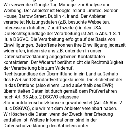
Wir verwenden Google Tag Manager zur Analyse und
Werbung. Der Anbieter ist Google Ireland Limited, Gordon
House, Barrow Street, Dublin 4, Irland. Der Anbieter
verarbeitet Nutzungsdaten (z.B. besuchte Webseiten,
Interesse an Inhalten, Zugriffszeiten) in den USA.
Die Rechtsgrundlage der Verarbeitung ist Art. 6 Abs. 1 S. 1
lit. a DSGVO. Die Verarbeitung erfolgt auf der Basis von
Einwilligungen. Betroffene können ihre Einwilligung jederzeit
widerrufen, indem sie uns z.B. unter den in unser
Datenschutzerklärung angegebenen Kontaktdaten
kontaktieren. Der Widerruf berührt nicht die Rechtmäßigkeit
der Verarbeitung bis zum Widerruf.
Rechtsgrundlage der Übermittlung in ein Land außerhalb
des EWR sind Standardvertragsklauseln. Die Sicherheit der
in das Drittland (also einem Land außerhalb des EWR)
übermittelten Daten ist durch gemäß dem Prüfverfahren
nach Art. 93 Abs. 2 DSGVO erlassene
Standarddatenschutzklauseln gewährleistet (Art. 46 Abs. 2
lit. c DSGVO), die wir mit dem Anbieter vereinbart haben.
Wir löschen die Daten, wenn der Zweck ihrer Erhebung
entfallen ist. Weitere Informationen sind in der
Datenschutzerklärung des Anbieters unter