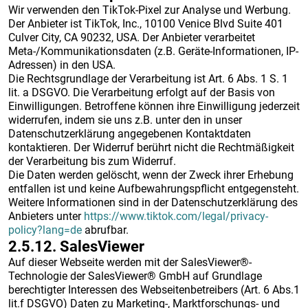
Wir verwenden den TikTok-Pixel zur Analyse und Werbung.
Der Anbieter ist TikTok, Inc., 10100 Venice Blvd Suite 401
Culver City, CA 90232, USA. Der Anbieter verarbeitet
Meta-/Kommunikationsdaten (z.B. Geräte-Informationen, IP-
Adressen) in den USA.
Die Rechtsgrundlage der Verarbeitung ist Art. 6 Abs. 1 S. 1
lit. a DSGVO. Die Verarbeitung erfolgt auf der Basis von
Einwilligungen. Betroffene können ihre Einwilligung jederzeit
widerrufen, indem sie uns z.B. unter den in unser
Datenschutzerklärung angegebenen Kontaktdaten
kontaktieren. Der Widerruf berührt nicht die Rechtmäßigkeit
der Verarbeitung bis zum Widerruf.
Die Daten werden gelöscht, wenn der Zweck ihrer Erhebung
entfallen ist und keine Aufbewahrungspflicht entgegensteht.
Weitere Informationen sind in der Datenschutzerklärung des
Anbieters unter
https://www.tiktok.com/legal/privacy-
policy?lang=de
abrufbar.
2.5.12. ​SalesViewer
Auf dieser Webseite werden mit der SalesViewer®-
Technologie der SalesViewer® GmbH auf Grundlage
berechtigter Interessen des Webseitenbetreibers (Art. 6 Abs.1
lit.f DSGVO) Daten zu Marketing-, Marktforschungs- und