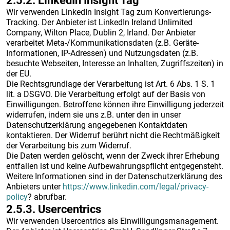
2.5.2. ​LinkedIn Insight Tag​
Wir verwenden LinkedIn Insight Tag zum Konvertierungs-
Tracking. Der Anbieter ist LinkedIn Ireland Unlimited
Company, Wilton Place, Dublin 2, Irland. Der Anbieter
verarbeitet Meta-/Kommunikationsdaten (z.B. Geräte-
Informationen, IP-Adressen) und Nutzungsdaten (z.B.
besuchte Webseiten, Interesse an Inhalten, Zugriffszeiten) in
der EU.
Die Rechtsgrundlage der Verarbeitung ist Art. 6 Abs. 1 S. 1
lit. a DSGVO. Die Verarbeitung erfolgt auf der Basis von
Einwilligungen. Betroffene können ihre Einwilligung jederzeit
widerrufen, indem sie uns z.B. unter den in unser
Datenschutzerklärung angegebenen Kontaktdaten
kontaktieren. Der Widerruf berührt nicht die Rechtmäßigkeit
der Verarbeitung bis zum Widerruf.
Die Daten werden gelöscht, wenn der Zweck ihrer Erhebung
entfallen ist und keine Aufbewahrungspflicht entgegensteht.
Weitere Informationen sind in der Datenschutzerklärung des
Anbieters unter
https://www.linkedin.com/legal/privacy-
policy
? abrufbar.
2.5.3. ​Usercentrics​
Wir verwenden Usercentrics als Einwilligungsmanagement.