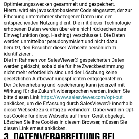
Optimierungszwecken gesammelt und gespeichert.
Hierzu wird ein javascript-basierter Code eingesetzt, der zur
Erhebung unternehmensbezogener Daten und der
entsprechenden Nutzung dient. Die mit dieser Technologie
erhobenen Daten werden über eine nicht rückrechenbare
Einwegfunktion (sog. Hashing) verschlüsselt. Die Daten
werden unmittelbar pseudonymisiert und nicht dazu
benutzt, den Besucher dieser Webseite persönlich zu
identifizieren.
Die im Rahmen von SalesViewer® gespeicherten Daten
werden gelöscht, sobald sie für ihre Zweckbestimmung
nicht mehr erforderlich sind und der Löschung keine
gesetzlichen Aufbewahrungspflichten entgegenstehen.
Der Datenerhebung und -speicherung kann jederzeit mit
Wirkung für die Zukunft widersprochen werden, indem Sie
bitte diesen Link
https://www.salesviewer.com/opt-out
anklicken, um die Erfassung durch SalesViewer® innerhalb
dieser Webseite zukünftig zu verhindern. Dabei wird ein Opt-
out-Cookie für diese Webseite auf Ihrem Gerät abgelegt.
Löschen Sie Ihre Cookies in diesem Browser, müssen Sie
diesen Link erneut anklicken.
3. DATENVERARBEITUNG BEI