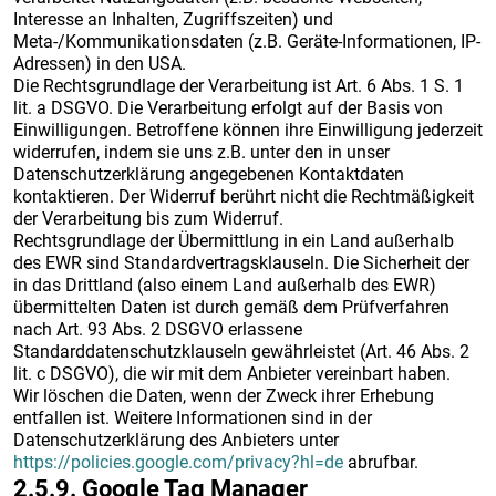
Interesse an Inhalten, Zugriffszeiten) und
Meta-/Kommunikationsdaten (z.B. Geräte-Informationen, IP-
Adressen) in den USA.
Die Rechtsgrundlage der Verarbeitung ist Art. 6 Abs. 1 S. 1
lit. a DSGVO. Die Verarbeitung erfolgt auf der Basis von
Einwilligungen. Betroffene können ihre Einwilligung jederzeit
widerrufen, indem sie uns z.B. unter den in unser
Datenschutzerklärung angegebenen Kontaktdaten
kontaktieren. Der Widerruf berührt nicht die Rechtmäßigkeit
der Verarbeitung bis zum Widerruf.
Rechtsgrundlage der Übermittlung in ein Land außerhalb
des EWR sind Standardvertragsklauseln. Die Sicherheit der
in das Drittland (also einem Land außerhalb des EWR)
übermittelten Daten ist durch gemäß dem Prüfverfahren
nach Art. 93 Abs. 2 DSGVO erlassene
Standarddatenschutzklauseln gewährleistet (Art. 46 Abs. 2
lit. c DSGVO), die wir mit dem Anbieter vereinbart haben.
Wir löschen die Daten, wenn der Zweck ihrer Erhebung
entfallen ist. Weitere Informationen sind in der
Datenschutzerklärung des Anbieters unter
https://policies.google.com/privacy?hl=de
abrufbar.
2.5.9. ​Google Tag Manager​