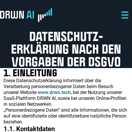
Direkt zum Inhalt
Direkt zur Hauptnavigation
Direkt zum Fußbereich
DATENSCHUTZ­
ERKLÄRUNG NACH DEN
VORGABEN DER DSGVO
1. EINLEITUNG
Diese Datenschutzerklärung informiert über die
Verarbeitung personenbezogener Daten beim Besuch
unserer Website
www.drwn.tech
, bei der Nutzung unserer
SaaS-Plattform DRWN AI, sowie bei unseren Online-Profilen
in sozialen Netzwerken.
„Personenbezogene Daten“ sind alle Informationen, die sich
auf eine identifizierte oder identifizierbare natürliche Person
beziehen.
1.1. Kontaktdaten