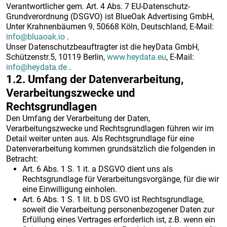
Verantwortlicher gem. Art. 4 Abs. 7 EU-Datenschutz-
Grundverordnung (DSGVO) ist BlueOak Advertising GmbH,
Unter Krahnenbäumen 9, 50668 Köln, Deutschland, E-Mail:
info@bluaoak.io
.
Unser Datenschutzbeauftragter ist die heyData GmbH,
Schützenstr.5, 10119 Berlin,
www.heydata.eu
, E-Mail:
info@heydata.de
.
1.2. Umfang der Datenverarbeitung,
Verarbeitungszwecke und
Rechtsgrundlagen
Den Umfang der Verarbeitung der Daten,
Verarbeitungszwecke und Rechtsgrundlagen führen wir im
Detail weiter unten aus. Als Rechtsgrundlage für eine
Datenverarbeitung kommen grundsätzlich die folgenden in
Betracht:
Art. 6 Abs. 1 S. 1 it. a DSGVO dient uns als
Rechtsgrundlage für Verarbeitungsvorgänge, für die wir
eine Einwilligung einholen.
Art. 6 Abs. 1 S. 1 lit. b DS GVO ist Rechtsgrundlage,
soweit die Verarbeitung personenbezogener Daten zur
Erfüllung eines Vertrages erforderlich ist, z.B. wenn ein