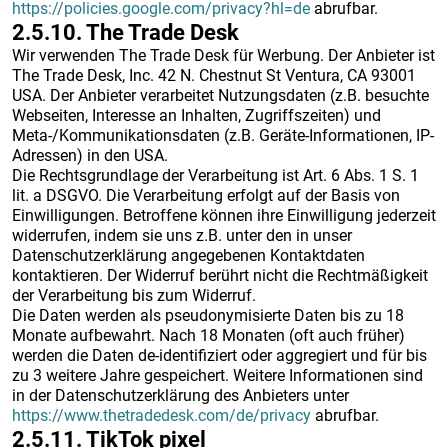
https://policies.google.com/privacy?hl=de
abrufbar.
2.5.10. ​The Trade Desk​
Wir verwenden The Trade Desk für Werbung. Der Anbieter ist
The Trade Desk, Inc. 42 N. Chestnut St Ventura, CA 93001
USA. Der Anbieter verarbeitet Nutzungsdaten (z.B. besuchte
Webseiten, Interesse an Inhalten, Zugriffszeiten) und
Meta-/Kommunikationsdaten (z.B. Geräte-Informationen, IP-
Adressen) in den USA.
Die Rechtsgrundlage der Verarbeitung ist Art. 6 Abs. 1 S. 1
lit. a DSGVO. Die Verarbeitung erfolgt auf der Basis von
Einwilligungen. Betroffene können ihre Einwilligung jederzeit
widerrufen, indem sie uns z.B. unter den in unser
Datenschutzerklärung angegebenen Kontaktdaten
kontaktieren. Der Widerruf berührt nicht die Rechtmäßigkeit
der Verarbeitung bis zum Widerruf.
Die Daten werden als pseudonymisierte Daten bis zu 18
Monate aufbewahrt. Nach 18 Monaten (oft auch früher)
werden die Daten de-identifiziert oder aggregiert und für bis
zu 3 weitere Jahre gespeichert. Weitere Informationen sind
in der Datenschutzerklärung des Anbieters unter
https://www.thetradedesk.com/de/privacy
abrufbar.
2.5.11. ​TikTok pixel​