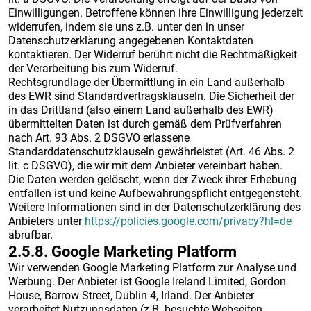
Einwilligungen. Betroffene können ihre Einwilligung jederzeit
widerrufen, indem sie uns z.B. unter den in unser
Datenschutzerklärung angegebenen Kontaktdaten
kontaktieren. Der Widerruf berührt nicht die Rechtmäßigkeit
der Verarbeitung bis zum Widerruf.
Rechtsgrundlage der Übermittlung in ein Land außerhalb
des EWR sind Standardvertragsklauseln. Die Sicherheit der
in das Drittland (also einem Land außerhalb des EWR)
übermittelten Daten ist durch gemäß dem Prüfverfahren
nach Art. 93 Abs. 2 DSGVO erlassene
Standarddatenschutzklauseln gewährleistet (Art. 46 Abs. 2
lit. c DSGVO), die wir mit dem Anbieter vereinbart haben.
Die Daten werden gelöscht, wenn der Zweck ihrer Erhebung
entfallen ist und keine Aufbewahrungspflicht entgegensteht.
Weitere Informationen sind in der Datenschutzerklärung des
Anbieters unter
https://policies.google.com/privacy?hl=de
abrufbar.
2.5.8. ​Google Marketing Platform​
Wir verwenden Google Marketing Platform zur Analyse und
Werbung. Der Anbieter ist Google Ireland Limited, Gordon
House, Barrow Street, Dublin 4, Irland. Der Anbieter
verarbeitet Nutzungsdaten (z.B. besuchte Webseiten,