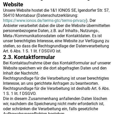
Website
Unsere Website hostet die 1&1 IONOS SE, lgendorfer Str. 57,
56410 Montabaur (Datenschutzerklärung:
https://www.ionos.de/terms-gtc/terms-privacy
). Der
Anbieter verarbeitet dabei die über die Website übermittelten
personenbezogene Daten, z.B. auf Inhalts-, Nutzungs-,
Meta-/Kommunikationsdaten oder Kontaktdaten. Es ist
unser berechtigtes Interesse, eine Website zur Verfügung zu
stellen, so dass die Rechtsgrundlage der Datenverarbeitung
Art. 6 Abs. 1 S. 1 lit. f DSGVO ist.
2.3. Kontaktformular
Bei Kontaktaufnahme über das Kontaktformular auf unserer
Website speichern wir die dort abgefragten Daten und den
Inhalt der Nachricht.
Rechtsgrundlage für die Verarbeitung ist unser berechtigtes
Interesse, an uns gerichtete Anfragen zu beantworten.
Rechtsgrundlage für die Verarbeitung ist deshalb Art. 6 Abs.
1 S. 1 lit. f DSGVO.
Die in diesem Zusammenhang anfallenden Daten löschen
wir, nachdem die Speicherung nicht mehr erforderlich ist,
oder schränken die Verarbeitung ein, falls gesetzliche
Aufbewahrungspflichten bestehen.