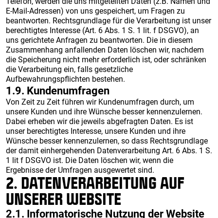
Telefon, werden die uns mitgeteilten Daten (z.B. Namen und
E-Mail-Adressen) von uns gespeichert, um Fragen zu
beantworten. Rechtsgrundlage für die Verarbeitung ist unser
berechtigtes Interesse (Art. 6 Abs. 1 S. 1 lit. f DSGVO), an
uns gerichtete Anfragen zu beantworten. Die in diesem
Zusammenhang anfallenden Daten löschen wir, nachdem
die Speicherung nicht mehr erforderlich ist, oder schränken
die Verarbeitung ein, falls gesetzliche
Aufbewahrungspflichten bestehen.
1.9. Kundenumfragen
Von Zeit zu Zeit führen wir Kundenumfragen durch, um
unsere Kunden und ihre Wünsche besser kennenzulernen.
Dabei erheben wir die jeweils abgefragten Daten. Es ist
unser berechtigtes Interesse, unsere Kunden und ihre
Wünsche besser kennenzulernen, so dass Rechtsgrundlage
der damit einhergehenden Datenverarbeitung Art. 6 Abs. 1 S.
1 lit f DSGVO ist. Die Daten löschen wir, wenn die
Ergebnisse der Umfragen ausgewertet sind.
2. DATENVERARBEITUNG AUF
UNSERER WEBSITE
2.1. Informatorische Nutzung der Website