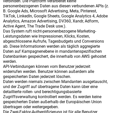
verbinden. Die Plattform verarbeitet keine
personenbezogenen Daten aus diesen verbundenen APIs (z.
B. Google Ads, Microsoft Advertising, Meta, Pinterest,
TikTok, LinkedIn, Google Sheets, Google Analytics 4, Adobe
Analytics, Amazon Advertising, DV360, Xandr, Adform,
Active Agent, The Trade Desk usw.).
Das System ruft nicht-personenbezogene Marketing-
Leistungsdaten wie Impressionen, Klicks, Kosten,
abgeschlossene Aufrufe, Tagesbudgets und Conversions
ab. Diese Informationen werden als täglich aggregierte
Daten auf Kampagnenebene in mandantenspezifischen
Datenbanken gespeichert, die innerhalb von AWS gehostet
werden.
API-Verbindungen können vom Benutzer jederzeit
widerrufen werden. Benutzer können außerdem alle
gespeicherten Daten jederzeit löschen.
Daten werden niemals zwischen Mandanten ausgetauscht,
und der Zugriff auf übertragene Daten kann über eine
detaillierte rollen- und berechtigungsbasierte
Zugriffsverwaltung kontrolliert werden. Es werden keine
gespeicherten Daten außerhalb der Europäischen Union
übertragen oder weitergegeben.
Die Zwei-Faktor-Authentifizierung ist für alle Benutzer