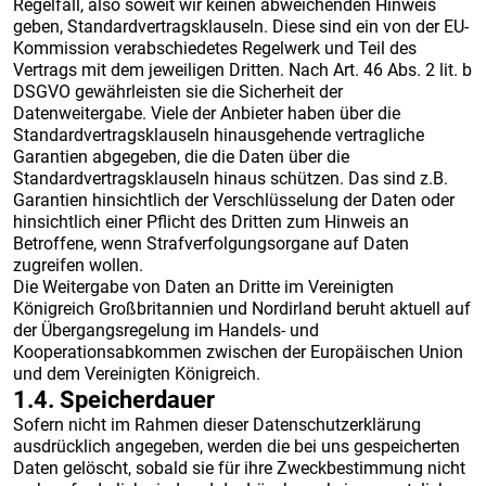
Regelfall, also soweit wir keinen abweichenden Hinweis
geben, Standardvertragsklauseln. Diese sind ein von der EU-
Kommission verabschiedetes Regelwerk und Teil des
Vertrags mit dem jeweiligen Dritten. Nach Art. 46 Abs. 2 lit. b
DSGVO gewährleisten sie die Sicherheit der
Datenweitergabe. Viele der Anbieter haben über die
Standardvertragsklauseln hinausgehende vertragliche
Garantien abgegeben, die die Daten über die
Standardvertragsklauseln hinaus schützen. Das sind z.B.
Garantien hinsichtlich der Verschlüsselung der Daten oder
hinsichtlich einer Pflicht des Dritten zum Hinweis an
Betroffene, wenn Strafverfolgungsorgane auf Daten
zugreifen wollen.
Die Weitergabe von Daten an Dritte im Vereinigten
Königreich Großbritannien und Nordirland beruht aktuell auf
der Übergangsregelung im Handels- und
Kooperationsabkommen zwischen der Europäischen Union
und dem Vereinigten Königreich.
1.4. Speicherdauer
Sofern nicht im Rahmen dieser Datenschutzerklärung
ausdrücklich angegeben, werden die bei uns gespeicherten
Daten gelöscht, sobald sie für ihre Zweckbestimmung nicht