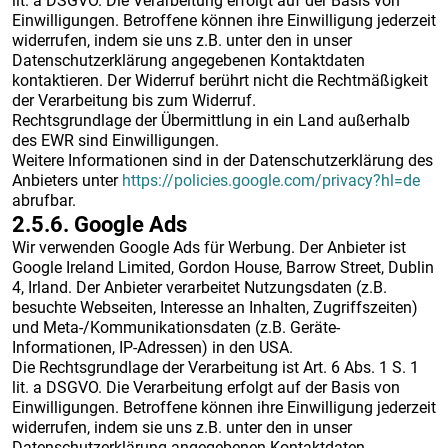
lit. a DSGVO. Die Verarbeitung erfolgt auf der Basis von
Einwilligungen. Betroffene können ihre Einwilligung jederzeit
widerrufen, indem sie uns z.B. unter den in unser
Datenschutzerklärung angegebenen Kontaktdaten
kontaktieren. Der Widerruf berührt nicht die Rechtmäßigkeit
der Verarbeitung bis zum Widerruf.
Rechtsgrundlage der Übermittlung in ein Land außerhalb
des EWR sind Einwilligungen.
Weitere Informationen sind in der Datenschutzerklärung des
Anbieters unter
https://policies.google.com/privacy?hl=de
abrufbar.
2.5.6. ​Google Ads​
Wir verwenden Google Ads für Werbung. Der Anbieter ist
Google Ireland Limited, Gordon House, Barrow Street, Dublin
4, Irland. Der Anbieter verarbeitet Nutzungsdaten (z.B.
besuchte Webseiten, Interesse an Inhalten, Zugriffszeiten)
und Meta-/Kommunikationsdaten (z.B. Geräte-
Informationen, IP-Adressen) in den USA.
Die Rechtsgrundlage der Verarbeitung ist Art. 6 Abs. 1 S. 1
lit. a DSGVO. Die Verarbeitung erfolgt auf der Basis von
Einwilligungen. Betroffene können ihre Einwilligung jederzeit
widerrufen, indem sie uns z.B. unter den in unser
Datenschutzerklärung angegebenen Kontaktdaten