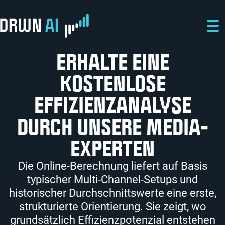
Direkt zum Inhalt
Direkt zur Hauptnavigation
Direkt zum Fußbereich
ERHALTE EINE
KOSTENLOSE
EFFIZIENZANALYSE
DURCH UNSERE MEDIA-
EXPERTEN
Die Online-Berechnung liefert auf Basis
typischer Multi-Channel-Setups und
historischer Durchschnittswerte eine erste,
strukturierte Orientierung. Sie zeigt, wo
grundsätzlich Effizienzpotenzial entstehen