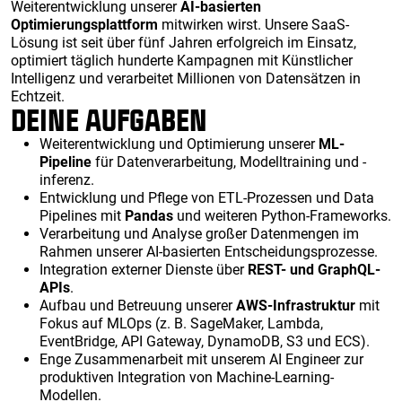
Weiterentwicklung unserer
AI-basierten
Optimierungsplattform
mitwirken wirst. Unsere SaaS-
Lösung ist seit über fünf Jahren erfolgreich im Einsatz,
optimiert täglich hunderte Kampagnen mit Künstlicher
Intelligenz und verarbeitet Millionen von Datensätzen in
Echtzeit.
DEINE AUFGABEN
Weiterentwicklung und Optimierung unserer
ML-
Pipeline
für Datenverarbeitung, Modelltraining und -
inferenz.
Entwicklung und Pflege von ETL-Prozessen und Data
Pipelines mit
Pandas
und weiteren Python-Frameworks.
Verarbeitung und Analyse großer Datenmengen im
Rahmen unserer AI-basierten Entscheidungsprozesse.
Integration externer Dienste über
REST- und GraphQL-
APIs
.
Aufbau und Betreuung unserer
AWS-Infrastruktur
mit
Fokus auf MLOps (z. B. SageMaker, Lambda,
EventBridge, API Gateway, DynamoDB, S3 und ECS).
Enge Zusammenarbeit mit unserem AI Engineer zur
produktiven Integration von Machine-Learning-
Modellen.