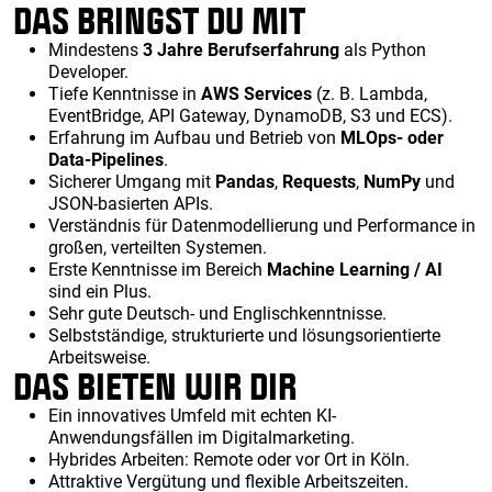
DAS BRINGST DU MIT
Mindestens
3 Jahre Berufserfahrung
als Python
Developer.
Tiefe Kenntnisse in
AWS Services
(z. B. Lambda,
EventBridge, API Gateway, DynamoDB, S3 und ECS).
Erfahrung im Aufbau und Betrieb von
MLOps- oder
Data-Pipelines
.
Sicherer Umgang mit
Pandas
,
Requests
,
NumPy
und
JSON-basierten APIs.
Verständnis für Datenmodellierung und Performance in
großen, verteilten Systemen.
Erste Kenntnisse im Bereich
Machine Learning / AI
sind ein Plus.
Sehr gute Deutsch- und Englischkenntnisse.
Selbstständige, strukturierte und lösungsorientierte
Arbeitsweise.
DAS BIETEN WIR DIR
Ein innovatives Umfeld mit echten KI-
Anwendungsfällen im Digitalmarketing.
Hybrides Arbeiten: Remote oder vor Ort in Köln.
Attraktive Vergütung und flexible Arbeitszeiten.