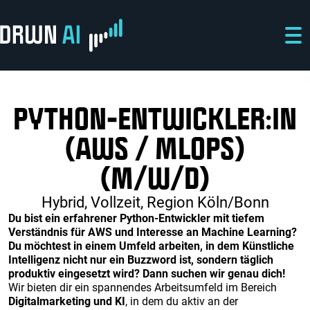
Direkt zum Inhalt
Direkt zur Hauptnavigation
Direkt zum Fußbereich
PYTHON-ENTWICKLER:IN
(AWS / MLOPS)
(M/W/D)
Hybrid
Vollzeit
Region Köln/Bonn
Du bist ein erfahrener Python-Entwickler mit tiefem
Verständnis für AWS und Interesse an Machine Learning?
Du möchtest in einem Umfeld arbeiten, in dem Künstliche
Intelligenz nicht nur ein Buzzword ist, sondern täglich
produktiv eingesetzt wird? Dann suchen wir genau dich!
Wir bieten dir ein spannendes Arbeitsumfeld im Bereich
Digitalmarketing und KI
, in dem du aktiv an der