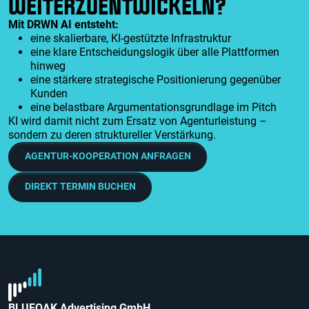
WEITERZUENTWICKELN?
Mit DRWN AI entsteht:
eine skalierbare, KI-gestützte Infrastruktur
eine klare Entscheidungslogik über alle Plattformen
hinweg
eine stärkere strategische Positionierung gegenüber
Kunden
eine belastbare Argumentationsgrundlage im Pitch
KI wird damit nicht zum Ersatz von Agenturleistung –
sondern zu deren struktureller Verstärkung.
AGENTUR-KOOPERATION ANFRAGEN
DIREKT TERMIN BUCHEN
BLUEOAK Advertising GmbH