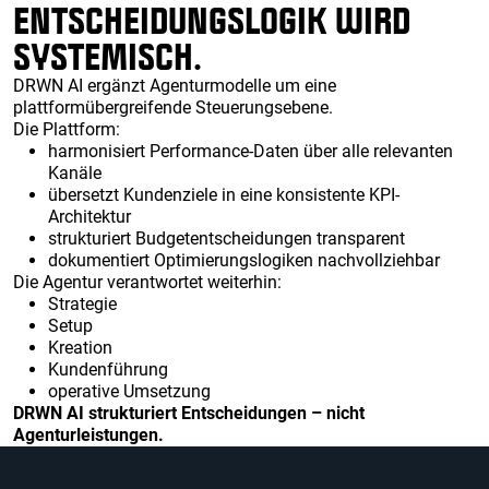
ENTSCHEIDUNGSLOGIK WIRD
SYSTEMISCH.
DRWN AI ergänzt Agenturmodelle um eine
plattformübergreifende Steuerungsebene.
Die Plattform:
harmonisiert Performance-Daten über alle relevanten
Kanäle
übersetzt Kundenziele in eine konsistente KPI-
Architektur
strukturiert Budgetentscheidungen transparent
dokumentiert Optimierungslogiken nachvollziehbar
Die Agentur verantwortet weiterhin:
Strategie
Setup
Kreation
Kundenführung
operative Umsetzung
DRWN AI strukturiert Entscheidungen – nicht
Agenturleistungen.